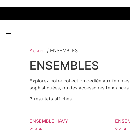
Accueil
/ ENSEMBLES
ENSEMBLES
Explorez notre collection dédiée aux femmes,
sophistiquées, ou des accessoires tendances,
3 résultats affichés
ENSEMBLE HAVY
ENSEM
239
255
Dh
Dh